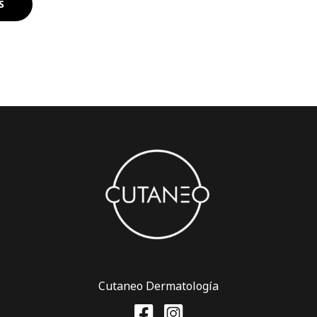
S
Cutaneo Dermatología