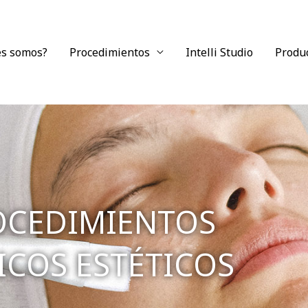
es somos?
Procedimientos
Intelli Studio
Produ
OCEDIMIENTOS
ICOS ESTÉTICOS