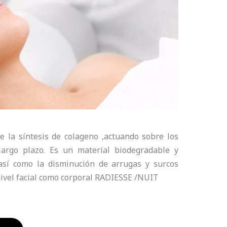
la síntesis de colageno ,actuando sobre los
largo plazo. Es un material biodegradable y
 así como la disminución de arrugas y surcos
nivel facial como corporal RADIESSE /NUIT