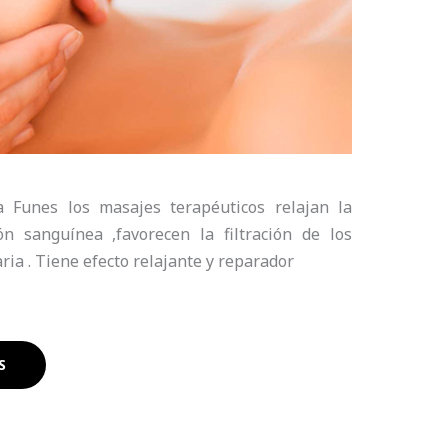
a Funes los masajes terapéuticos relajan la
ón sanguínea ,favorecen la filtración de los
ria . Tiene efecto relajante y reparador
S