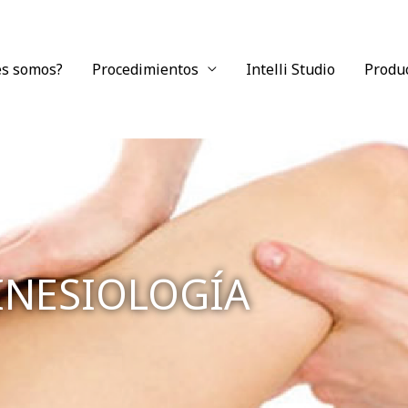
es somos?
Procedimientos
Intelli Studio
Produ
INESIOLOGÍA