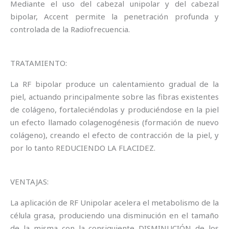
Mediante el uso del cabezal unipolar y del cabezal
bipolar, Accent permite la penetración profunda y
controlada de la Radiofrecuencia.
TRATAMIENTO:
La RF bipolar produce un calentamiento gradual de la
piel, actuando principalmente sobre las fibras existentes
de colágeno, fortaleciéndolas y produciéndose en la piel
un efecto llamado colagenogénesis (formación de nuevo
colágeno), creando el efecto de contracción de la piel, y
por lo tanto REDUCIENDO LA FLACIDEZ.
VENTAJAS:
La aplicación de RF Unipolar acelera el metabolismo de la
célula grasa, produciendo una disminución en el tamaño
de la misma con la consiguiente DISMINUCIÓN de los