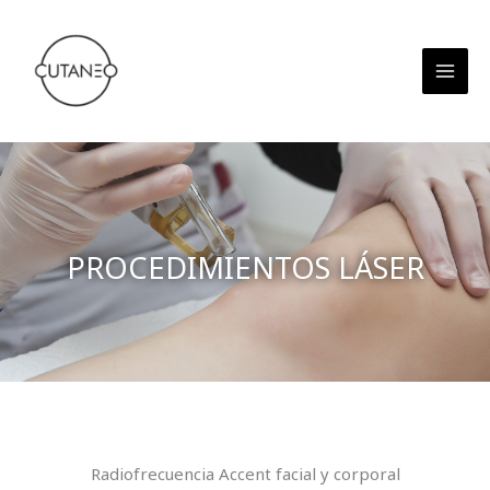
Ir
al
contenido
PROCEDIMIENTOS LÁSER
Radiofrecuencia Accent facial y corporal